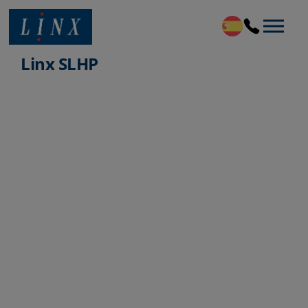
Linx Printing Technologies
Linx SLHP