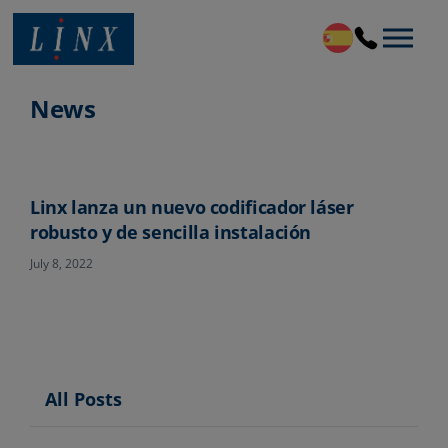
Linx Printing Technologies
News
Linx lanza un nuevo codificador láser
robusto y de sencilla instalación
July 8, 2022
All Posts