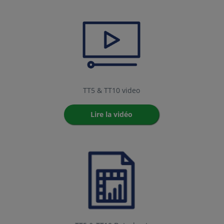
TT5 & TT10 video
Lire la vidéo