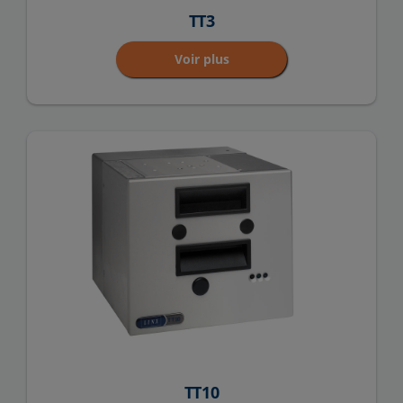
TT3
Voir plus
TT10