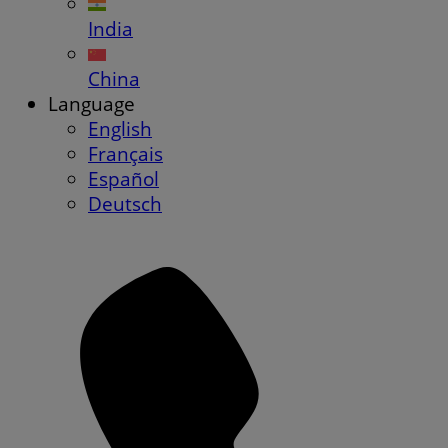
India
China
Language
English
Français
Español
Deutsch