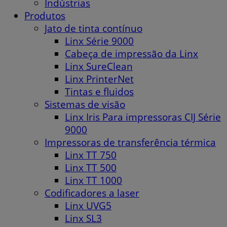
Indústrias
Produtos
Jato de tinta contínuo
Linx Série 9000
Cabeça de impressão da Linx
Linx SureClean
Linx PrinterNet
Tintas e fluidos
Sistemas de visão
Linx Iris Para impressoras CIJ Série
9000
Impressoras de transferência térmica
Linx TT 750
Linx TT 500
Linx TT 1000
Codificadores a laser
Linx UVG5
Linx SL3