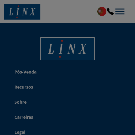
Linx Printing Technologies
Linx Printing Technologies
Pós-Venda
Recursos
Sobre
Carreiras
Legal