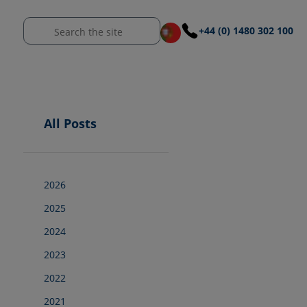
+44 (0) 1480 302 100
All Posts
2026
2025
2024
2023
2022
2021