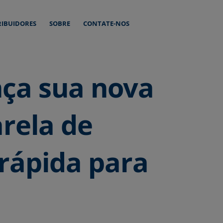
RIBUIDORES
SOBRE
CONTATE-NOS
nça sua nova
rela de
rápida para