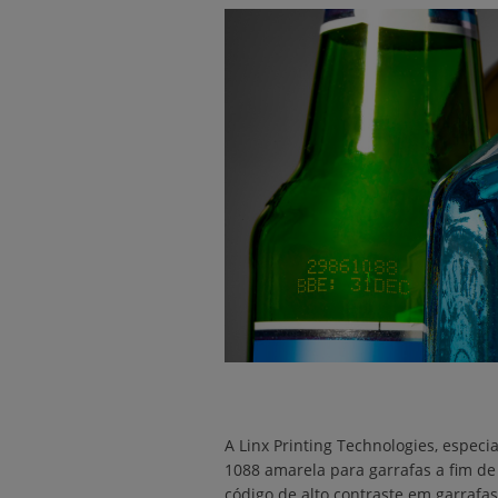
A Linx Printing Technologies, especi
1088 amarela para garrafas a fim d
código de alto contraste em garrafas