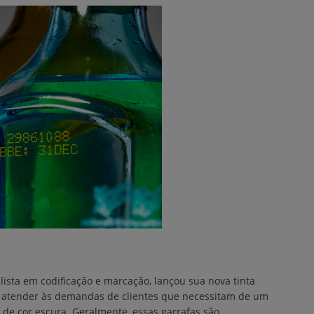
alista em codificação e marcação, lançou sua nova tinta
e atender às demandas de clientes que necessitam de um
 de cor escura. Geralmente, essas garrafas são