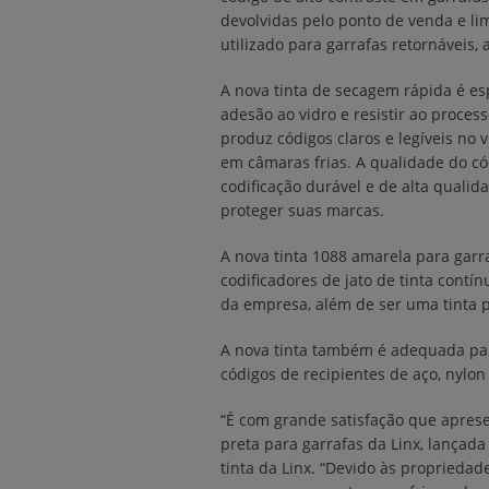
devolvidas pelo ponto de venda e l
utilizado para garrafas retornáveis,
A nova tinta de secagem rápida é e
adesão ao vidro e resistir ao proce
produz códigos claros e legíveis n
em câmaras frias. A qualidade do có
codificação durável e de alta quali
proteger suas marcas.
A nova tinta 1088 amarela para garr
codificadores de jato de tinta contín
da empresa, além de ser uma tinta
A nova tinta também é adequada par
códigos de recipientes de aço, nylon
“É com grande satisfação que apres
preta para garrafas da Linx, lançad
tinta da Linx. “Devido às propriedad