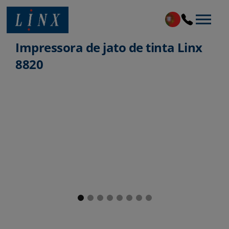
Linx Printing Technologies
Impressora de jato de tinta Linx
8820