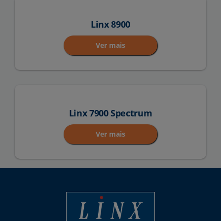
Linx 8900
Ver mais
Linx 7900 Spectrum
Ver mais
Linx Printing Technologies