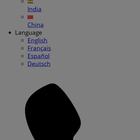
India
China
Language
English
Français
Español
Deutsch