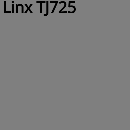
Linx TJ725