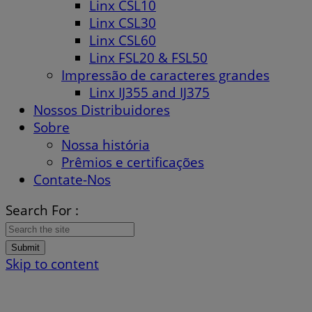
Linx CSL10
Linx CSL30
Linx CSL60
Linx FSL20 & FSL50
Impressão de caracteres grandes
Linx IJ355 and IJ375
Nossos Distribuidores
Sobre
Nossa história
Prêmios e certificações
Contate-Nos
Search For :
Submit
Skip to content