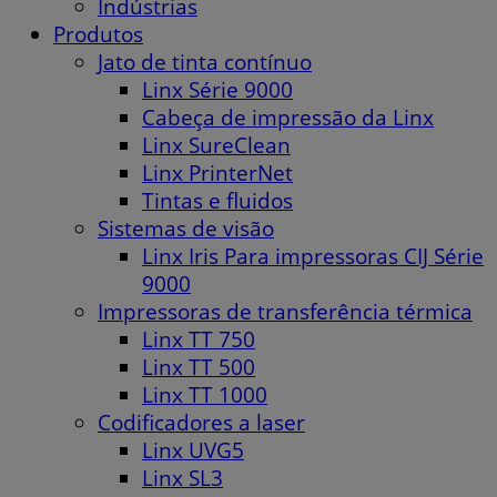
Indústrias
Produtos
Jato de tinta contínuo
Linx Série 9000
Cabeça de impressão da Linx
Linx SureClean
Linx PrinterNet
Tintas e fluidos
Sistemas de visão
Linx Iris Para impressoras CIJ Série
9000
Impressoras de transferência térmica
Linx TT 750
Linx TT 500
Linx TT 1000
Codificadores a laser
Linx UVG5
Linx SL3