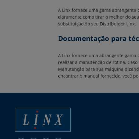
A Linx fornece uma gama abrangente d
claramente como tirar o melhor do seu
substituição do seu Distribuidor Linx.
Documentação para téc
A Linx fornece uma abrangente gama d
realizar a manutenção de rotina. Cas
Manutenção para sua máquina dizendo 
encontrar o manual fornecido, você pod
Linx Printing Technologies