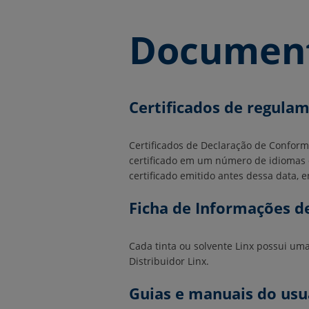
Documen
Certificados de regula
Certificados de Declaração de Conform
certificado em um número de idiomas di
certificado emitido antes dessa data,
Ficha de Informações d
Cada tinta ou solvente Linx possui um
Distribuidor Linx.
Guias e manuais do usu