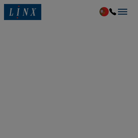
Linx Printing Technologies