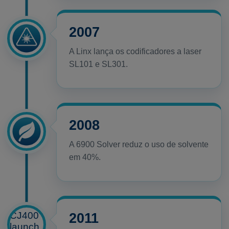
2007
A Linx lança os codificadores a laser
SL101 e SL301.
2008
A 6900 Solver reduz o uso de solvente
em 40%.
2011