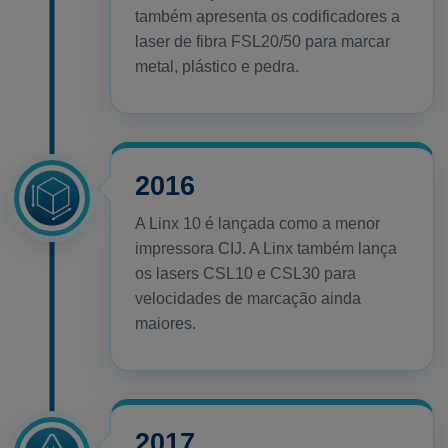
também apresenta os codificadores a
laser de fibra FSL20/50 para marcar
metal, plástico e pedra.
2016
A Linx 10 é lançada como a menor
impressora CIJ. A Linx também lança
os lasers CSL10 e CSL30 para
velocidades de marcação ainda
maiores.
2017