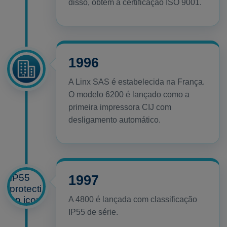
disso, obtém a certificação ISO 9001.
1996
A Linx SAS é estabelecida na França.
O modelo 6200 é lançado como a
primeira impressora CIJ com
desligamento automático.
1997
A 4800 é lançada com classificação
IP55 de série.