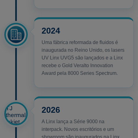
2024
Uma fábrica reformada de fluidos é
inaugurada no Reino Unido, os lasers
UV Linx UVG5 são lançados e a Linx
recebe o Gold Veralto Innovation
Award pela 8000 Series Spectrum.
2026
A Linx lança a Série 9000 na
interpack. Novos escritórios e um
showroom são inaugurados na Linx