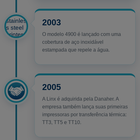
2003
O modelo 4900 é lançado com uma
cobertura de aço inoxidável
estampada que repele a água.
2005
A Linx é adquirida pela Danaher. A
empresa também lança suas primeiras
impressoras por transferência térmica:
TT3, TT5 e TT10.