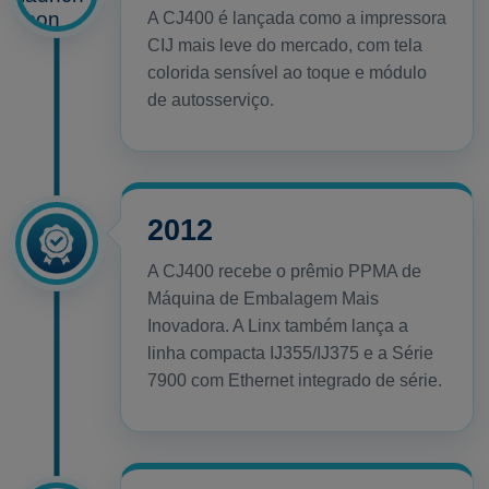
A CJ400 é lançada como a impressora
CIJ mais leve do mercado, com tela
colorida sensível ao toque e módulo
de autosserviço.
2012
A CJ400 recebe o prêmio PPMA de
Máquina de Embalagem Mais
Inovadora. A Linx também lança a
linha compacta IJ355/IJ375 e a Série
7900 com Ethernet integrado de série.