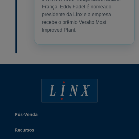
França. Eddy Fadel é nomeado
presidente da Linx e a empresa
recebe o prêmio Veralto Most
Improved Plant.
Linx Printing Technologies
Pós-Venda
Recursos