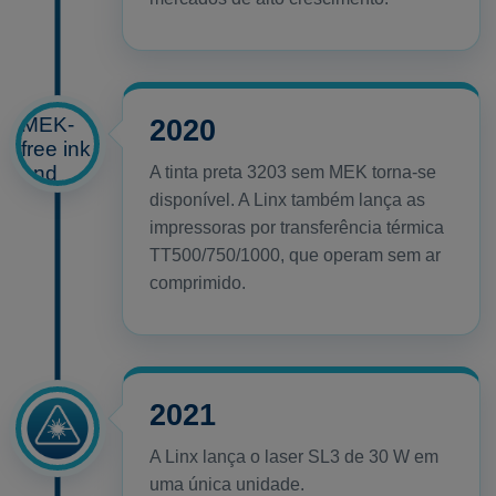
2020
A tinta preta 3203 sem MEK torna-se
disponível. A Linx também lança as
impressoras por transferência térmica
TT500/750/1000, que operam sem ar
comprimido.
2021
A Linx lança o laser SL3 de 30 W em
uma única unidade.