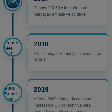
O laser CSL60 é lançado para
marcação em alta velocidade.
2018
A Linx lança o PrinterNet, sua solução
de IIoT.
2019
A Série 8800 é lançada como uma
impressora CIJ competitiva para
mercados de alto crescimento.