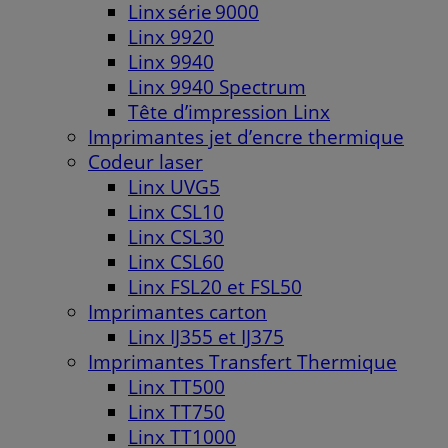
Linx série 9000
Linx 9920
Linx 9940
Linx 9940 Spectrum
Tête d’impression Linx
Imprimantes jet d’encre thermique
Codeur laser
Linx UVG5
Linx CSL10
Linx CSL30
Linx CSL60
Linx FSL20 et FSL50
Imprimantes carton
Linx IJ355 et IJ375
Imprimantes Transfert Thermique
Linx TT500
Linx TT750
Linx TT1000