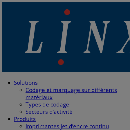
Linx Printing Technologies
Solutions
Linx Printing Technologies
Codage et marquage sur différents
matériaux
Types de codage
Secteurs d’activité
Produits
Imprimantes jet d’encre continu