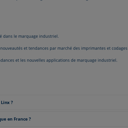
é dans le marquage industriel.
nouveautés et tendances par marché des imprimantes et codages ind
endances et les nouvelles applications de marquage industriel.
Linx ?
que en France ?