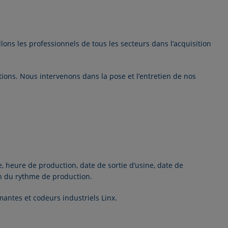
ons les professionnels de tous les secteurs dans l’acquisition
ions. Nous intervenons dans la pose et l’
entretien
de nos
e, heure de production, date de sortie d’usine, date de
on du rythme de production.
ntes et codeurs industriels Linx.