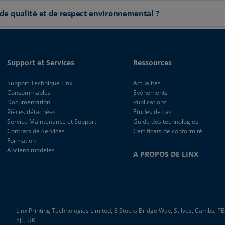
 de qualité et de respect environnemental ?
Support et Services
Ressources
Support Technique Linx
Actualités
Consommables
Évènements
Documentation
Publications
Pièces détachées
Études de cas
Service Maintenance et Support
Guide des technologies
Contrats de Services
Certificats de conformité
Formation
Anciens modèles
A PROPOS DE LINX
Linx Printing Technologies Limited, 8 Stocks Bridge Way, St Ives, Cambs, P
5JL, UK