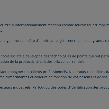
ujourd’hui internationalement reconnu comme fournisseur d’
imprim
ton
.
 une gamme complète d’imprimantes jet d’encre petits et grands car
otre société a développé des technologies de pointe qui ont perm
ion de la productivité et à des prix concurrentiels.
d’accompagner nos clients professionnels. Nous vous conseillons d
me d’imprimantes et codeurs en fonction de vos besoins et de vos 
ecteurs industriels
. Partout où des codes d’identification des prod