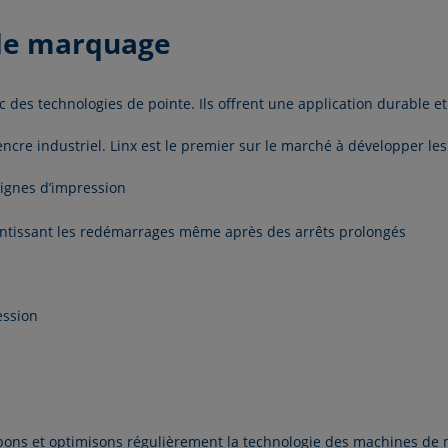
 de marquage
c des technologies de pointe. Ils offrent une application durable 
re industriel. Linx est le premier sur le marché à développer les
lignes d’impression
rantissant les redémarrages même après des arrêts prolongés
ession
ppons et optimisons régulièrement la technologie des machines de 