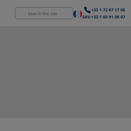
+33 1 72 07 17 05
SAV:
+33 1 60 91 08 07