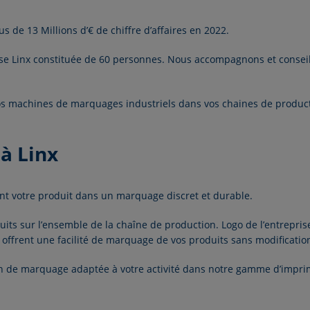
s de 13 Millions d’€ de chiffre d’affaires en 2022.
ise Linx constituée de 60 personnes. Nous accompagnons et conseill
s machines de marquages industriels
dans vos chaines de product
 à Linx
nt votre produit dans un marquage discret et durable.
uits sur l’ensemble de la chaîne de production. Logo de l’entrepris
 offrent une facilité de marquage de vos produits sans modificati
ion de marquage adaptée à votre activité dans notre
gamme d’imprima