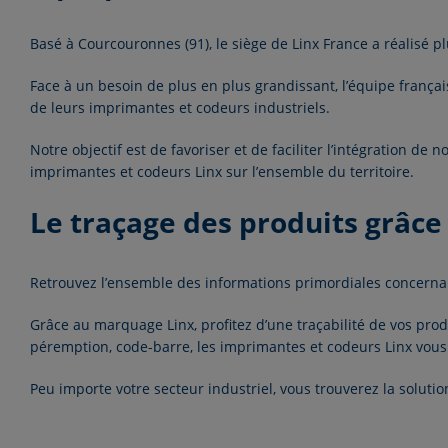
Basé à Courcouronnes (91), le siège de Linx France a réalisé plu
Face à un besoin de plus en plus grandissant, l’équipe frança
de leurs imprimantes et codeurs industriels.
Notre objectif est de favoriser et de faciliter l’intégration de
no
imprimantes et codeurs Linx sur l’ensemble du territoire.
Le traçage des produits grâce
Retrouvez l’ensemble des informations primordiales concerna
Grâce au marquage Linx, profitez d’une traçabilité de vos prod
péremption, code-barre, les imprimantes et codeurs Linx vous
Peu importe votre secteur industriel, vous trouverez la solut