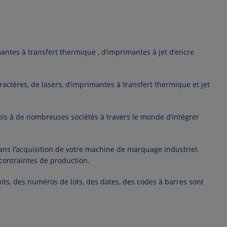
antes à transfert thermique
, d
’imprimantes à jet d’encre
actères, de lasers, d’imprimantes à transfert thermique et jet
is à de nombreuses sociétés à travers le monde d’intégrer
ans l’acquisition de votre machine de marquage industriel.
contraintes de production.
uits, des numéros de lots, des dates, des codes à barres sont