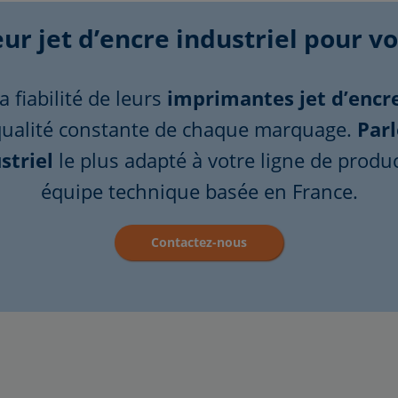
ur jet d’encre industriel pour vo
a fiabilité de leurs
imprimantes jet d’encr
qualité constante de chaque marquage.
Parl
striel
le plus adapté à votre ligne de prod
équipe technique basée en France.
Contactez-nous