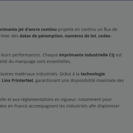
rimante jet d’encre continu
projette en continu un flux de
primer des
dates de péremption
,
numéros de lot
,
codes-
et leurs performances. Chaque
imprimante industrielle CIJ
est
lité du marquage sont essentielles.
’autres matériaux industriels. Grâce à la
technologie
c
Linx PrinterNet
, garantissant une disponibilité maximale des
ielle et aux réglementations en vigueur, notamment pour
es en France accompagnent les industriels afin d’optimiser