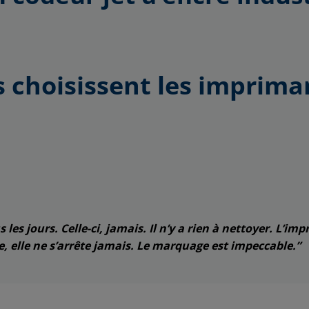
s choisissent les imprima
s jours. Celle-ci, jamais. Il n’y a rien à nettoyer. L’impre
te, elle ne s’arrête jamais. Le marquage est impeccable.”