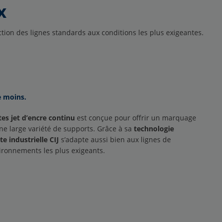
x
on des lignes standards aux conditions les plus exigeantes.
e moins.
es jet d’encre continu
est conçue pour offrir un marquage
une large variété de supports. Grâce à sa
technologie
e industrielle CIJ
s’adapte aussi bien aux lignes de
ironnements les plus exigeants.