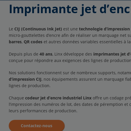
Imprimante jet d’enc
Le
CIJ (Continuous Ink Jet)
est une
technologie d’impression 
micro-gouttelettes d’encre afin de réaliser un marquage net s
barres
,
QR codes
et autres données variables essentielles à la 
Depuis plus de
40 ans
, Linx développe des
imprimantes jet d’
conçue pour répondre aux exigences des lignes de production 
Nos solutions fonctionnent sur de nombreux supports, notamment
d’impression CIJ
, nos équipements assurent un marquage fiab
lignes de production.
Chaque
codeur jet d’encre industriel
Linx
offre un codage pré
l’impression des numéros de lot, des dates de péremption et
leurs performances de production.
Contactez-nous