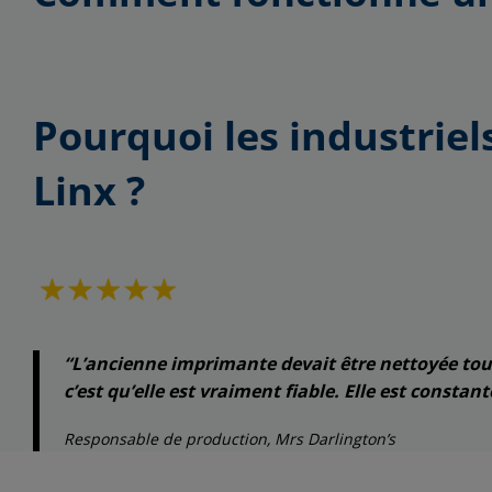
Pourquoi les industriel
Linx
?
“L’ancienne imprimante devait être nettoyée tous le
c’est qu’elle est vraiment fiable. Elle est constan
Responsable de production, Mrs Darlington’s