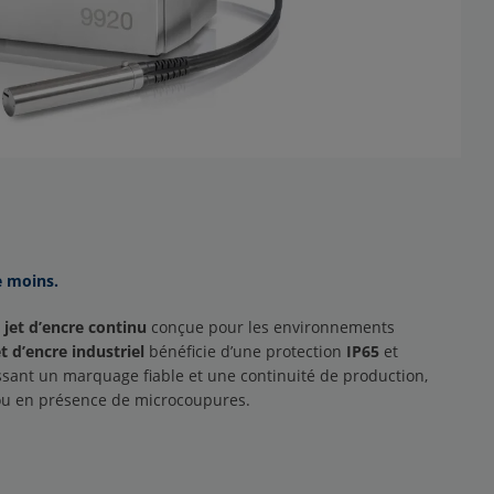
e moins.
jet d’encre continu
conçue pour les environnements
t d’encre industriel
bénéficie d’une protection
IP65
et
issant un marquage fiable et une continuité de production,
ou en présence de microcoupures.