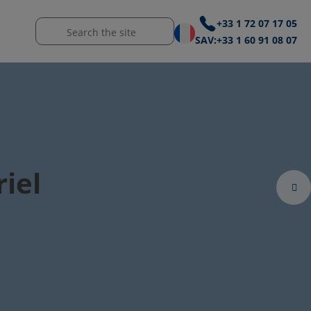
+33 1 72 07 17 05
SAV:
+33 1 60 91 08 07
ontinu