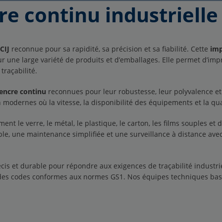
re continu industrielle
CIJ
reconnue pour sa rapidité, sa précision et sa fiabilité. Cette
imp
ur une large variété de produits et d’emballages. Elle permet d’im
traçabilité.
encre continu
reconnues pour leur robustesse, leur polyvalence 
modernes où la vitesse, la disponibilité des équipements et la qua
 le verre, le métal, le plastique, le carton, les films souples et d
le, une maintenance simplifiée et une surveillance à distance ave
cis et durable pour répondre aux exigences de traçabilité industr
 des codes conformes aux normes GS1. Nos équipes techniques basé