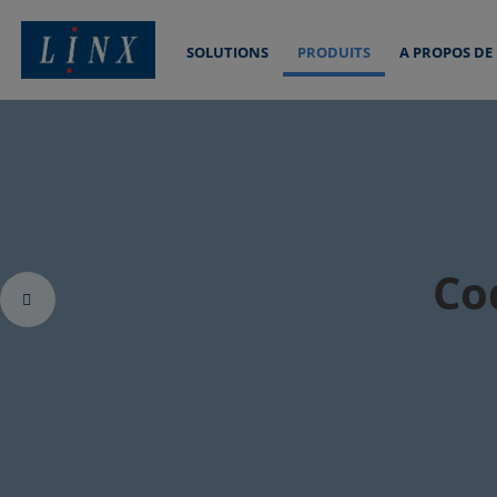
SOLUTIONS
PRODUITS
A PROPOS DE
Linx Printing Technologies
Im