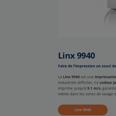
Linx 9940
Faire de l’impression un souci d
La
Linx 9940
est une
imprimante 
industriels difficiles. Ce
codeur je
imprime jusqu’à
9,1 m/s
, garant
même dans les zones de lavage 
Linx 9940