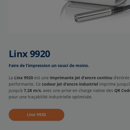
Linx 9920
Faire de l’impression un souci de moins.
La
Linx 9920
est une
imprimante jet d’encre continu
d’entrée
performante. Ce
codeur jet d’encre industriel
imprime jusqu’
jusqu’à
7,28 m/s
, avec une prise en charge native des
QR Cod
pour une traçabilité industrielle optimisée.
Linx 9920