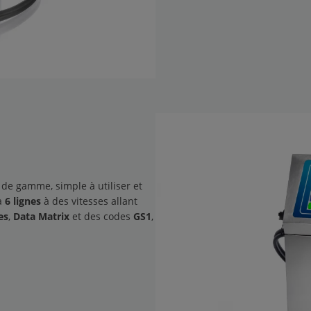
 de gamme, simple à utiliser et
à
6 lignes
à des vitesses allant
es
,
Data Matrix
et des codes
GS1
,