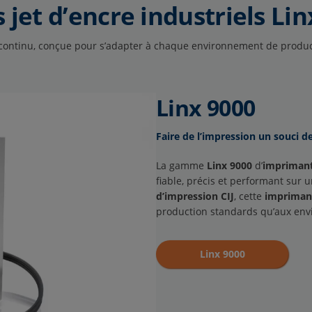
et d’encre industriels Lin
ontinu, conçue pour s’adapter à chaque environnement de producti
Linx 9000
Faire de l’impression un souci d
La gamme
Linx 9000
d’
imprimant
fiable, précis et performant sur 
d’impression CIJ
, cette
imprimant
production standards qu’aux env
Linx 9000