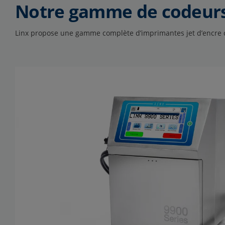
Notre gamme de codeurs j
Linx propose une gamme complète d’imprimantes jet d’encre c