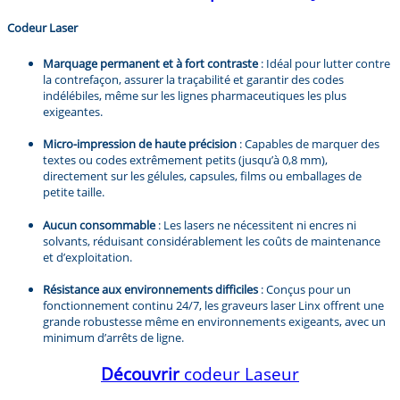
Codeur Laser
Marquage permanent et à fort contraste
: Idéal pour lutter contre
la contrefaçon, assurer la traçabilité et garantir des codes
indélébiles, même sur les lignes pharmaceutiques les plus
exigeantes.
Micro-impression de haute précision
: Capables de marquer des
textes ou codes extrêmement petits (jusqu’à 0,8 mm),
directement sur les gélules, capsules, films ou emballages de
petite taille.
Aucun consommable
: Les lasers ne nécessitent ni encres ni
solvants, réduisant considérablement les coûts de maintenance
et d’exploitation.
Résistance aux environnements difficiles
: Conçus pour un
fonctionnement continu 24/7, les graveurs laser Linx offrent une
grande robustesse même en environnements exigeants, avec un
minimum d’arrêts de ligne.
Découvrir
codeur Laseur