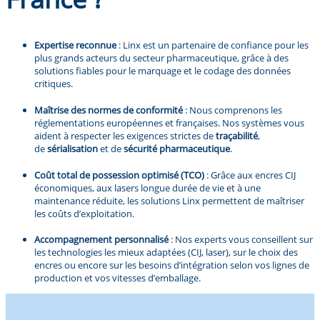
Expertise reconnue
: Linx est un partenaire de confiance pour les
plus grands acteurs du secteur pharmaceutique, grâce à des
solutions fiables pour le marquage et le codage des données
critiques.
Maîtrise des normes de conformité
: Nous comprenons les
réglementations européennes et françaises. Nos systèmes vous
aident à respecter les exigences strictes de
traçabilité
,
de
sérialisation
et de
sécurité pharmaceutique
.
Coût total de possession optimisé (TCO)
: Grâce aux encres CIJ
économiques, aux lasers longue durée de vie et à une
maintenance réduite, les solutions Linx permettent de maîtriser
les coûts d’exploitation.
Accompagnement personnalisé
: Nos experts vous conseillent sur
les technologies les mieux adaptées (CIJ, laser), sur le choix des
encres ou encore sur les besoins d’intégration selon vos lignes de
production et vos vitesses d’emballage.