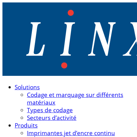
Linx Printing Technologies
Solutions
Linx Printing Technologies
Codage et marquage sur différents
matériaux
Types de codage
Secteurs d’activité
Produits
Imprimantes jet d’encre continu