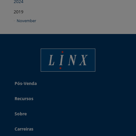
2024
2019
November
Linx Printing Technologies
Pós-Venda
Recursos
Sobre
Carreiras