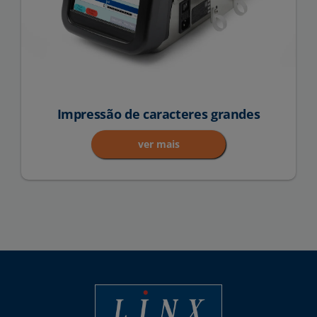
Impressão de caracteres grandes
ver mais
Linx Printing Technologies