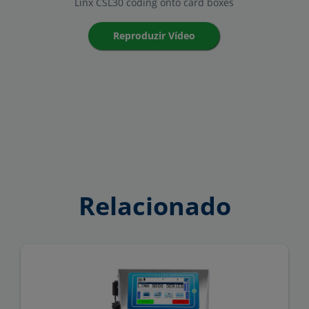
Linx CSL30 coding onto card boxes
Reproduzir Vídeo
Relacionado