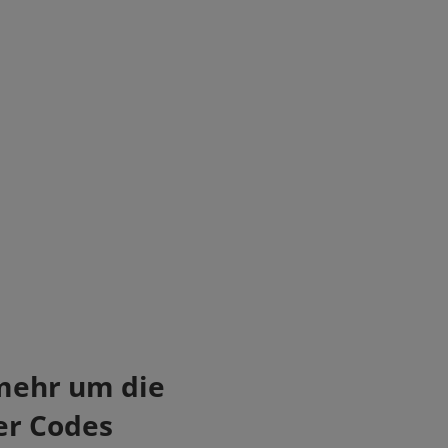
mehr um die
er Codes