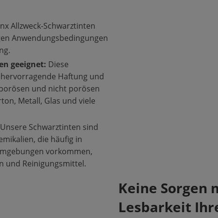
inx Allzweck-Schwarztinten
gigen Anwendungsbedingungen
ng.
ien geeignet:
Diese
en hervorragende Haftung und
 porösen und nicht porösen
ton, Metall, Glas und viele
Unsere Schwarztinten sind
mikalien, die häufig in
umgebungen vorkommen,
n und Reinigungsmittel.
Keine Sorgen 
Lesbarkeit Ihr