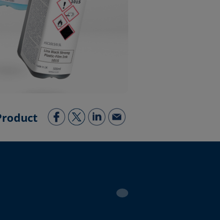
Product