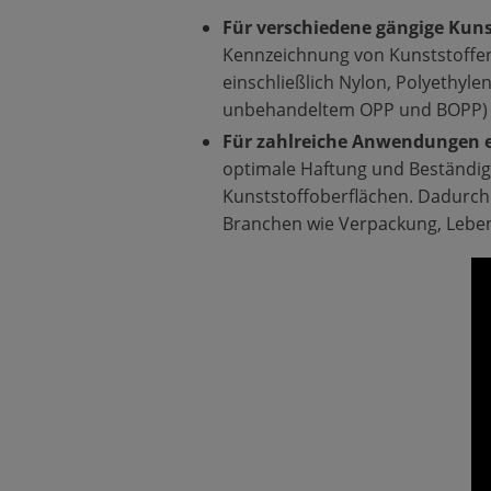
Für verschiedene gängige Kuns
Kennzeichnung von Kunststoffen
einschließlich Nylon, Polyethylen
unbehandeltem OPP und BOPP) so
Für zahlreiche Anwendungen e
optimale Haftung und Beständigk
Kunststoffoberflächen. Dadurch e
Branchen wie Verpackung, Lebe