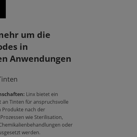
mehr um die
odes in
len Anwendungen
Tinten
nschaften:
Linx bietet ein
 an Tinten für anspruchsvolle
 Produkte nach der
rozessen wie Sterilisation,
, Chemikalienbehandlungen oder
usgesetzt werden.