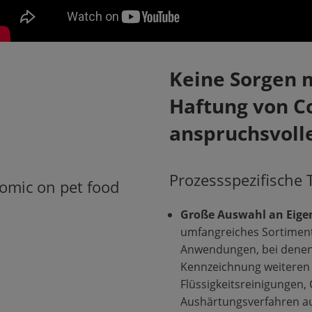
Keine Sorgen 
Haftung von C
anspruchsvol
Prozessspezifische 
Große Auswahl an Eige
umfangreiches Sortiment
Anwendungen, bei denen
Kennzeichnung weiteren P
Flüssigkeitsreinigungen
Aushärtungsverfahren a