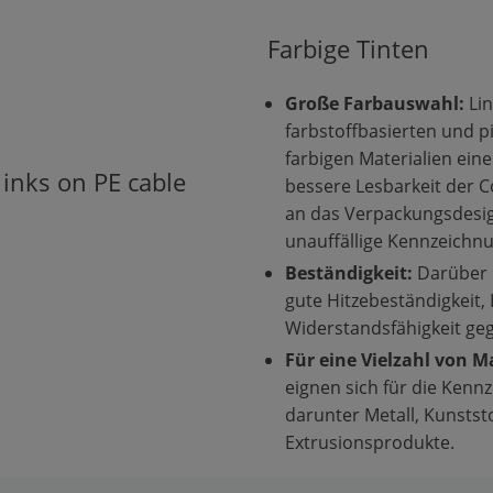
Farbige Tinten
Große Farbauswahl:
Lin
farbstoffbasierten und p
farbigen Materialien eine
bessere Lesbarkeit der Co
an das Verpackungsdesi
unauffällige Kennzeichn
Beständigkeit:
Darüber h
gute Hitzebeständigkeit,
Widerstandsfähigkeit ge
Für eine Vielzahl von M
eignen sich für die Kenn
darunter Metall, Kunstst
Extrusionsprodukte.