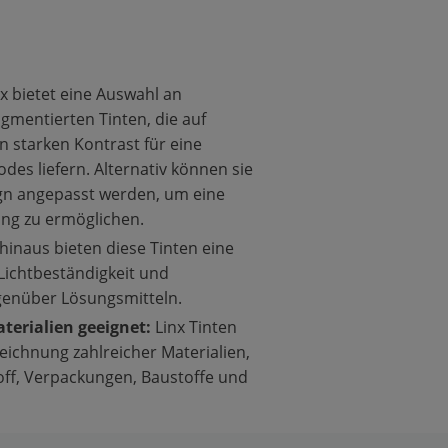
x bietet eine Auswahl an
igmentierten Tinten, die auf
n starken Kontrast für eine
des liefern. Alternativ können sie
gn angepasst werden, um eine
ung zu ermöglichen.
inaus bieten diese Tinten eine
 Lichtbeständigkeit und
genüber Lösungsmitteln.
aterialien geeignet:
Linx Tinten
zeichnung zahlreicher Materialien,
off, Verpackungen, Baustoffe und