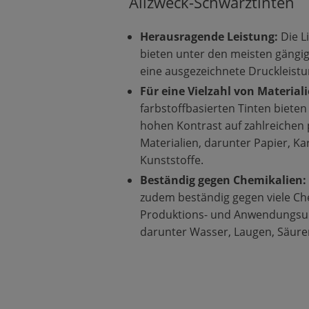
Allzweck-Schwarztinten
Herausragende Leistung:
Die L
bieten unter den meisten gän
eine ausgezeichnete Druckleistu
Für eine Vielzahl von Material
farbstoffbasierten Tinten biet
hohen Kontrast auf zahlreichen
Materialien, darunter Papier, Kar
Kunststoffe.
Beständig gegen Chemikalien:
zudem beständig gegen viele Che
Produktions- und Anwendungs
darunter Wasser, Laugen, Säure