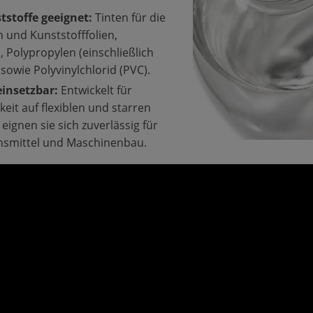
tstoffe geeignet:
Tinten für die
 und Kunststofffolien,
, Polypropylen (einschließlich
wie Polyvinylchlorid (PVC).
insetzbar:
Entwickelt für
eit auf flexiblen und starren
ignen sie sich zuverlässig für
nsmittel und Maschinenbau.