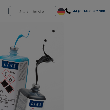
+44 (0) 1480 302 100