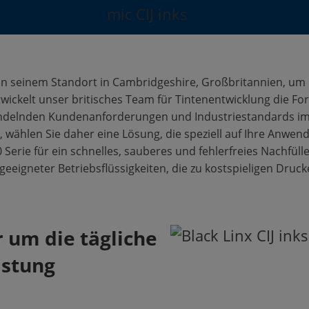
 an seinem Standort in Cambridgeshire, Großbritannien, um 
wickelt unser britisches Team für Tintenentwicklung die Fo
andelnden Kundenanforderungen und Industriestandards imm
n, wählen Sie daher eine Lösung, die speziell auf Ihre Anwe
Serie für ein schnelles, sauberes und fehlerfreies Nachfüllen
eeigneter Betriebsflüssigkeiten, die zu kostspieligen Druc
 um die tägliche
istung