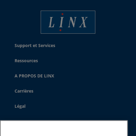
Linx Printing Technologies
Support et Services
Ressources
A PROPOS DE LINX
Carrières
Légal
Téléphone - Standard :
+33 1 72 07 17 05
Téléphone - SAV :
+33 1 60 91 08 07