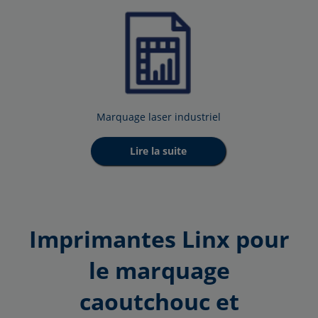
Marquage laser industriel
Lire la suite
Imprimantes Linx pour
le marquage
caoutchouc et