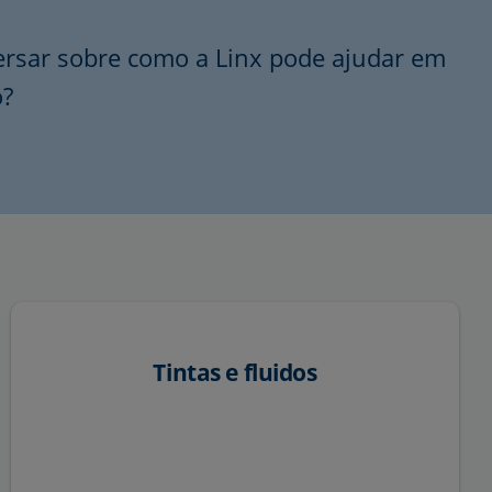
ersar sobre como a Linx pode ajudar em
o?
Tintas e fluidos