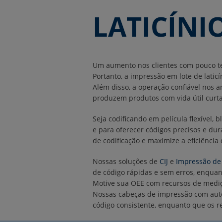
LATICÍNI
Um aumento nos clientes com pouco temp
Portanto, a impressão em lote de latic
Além disso, a operação confiável nos
produzem produtos com vida útil curt
Seja codificando em película flexível,
e para oferecer códigos precisos e d
de codificação e maximize a eficiência
Nossas soluções de
CIJ
e
Impressão de
de código rápidas e sem erros, enquan
Motive sua OEE com recursos de mediç
Nossas cabeças de impressão com auto
código consistente, enquanto que os 