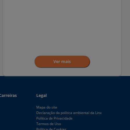
Ver mais
Carreiras
Legal
Mapa do site
Declaração da política ambiental da Linx
Política de Privacidade
Termos de Uso
Política de Cookies