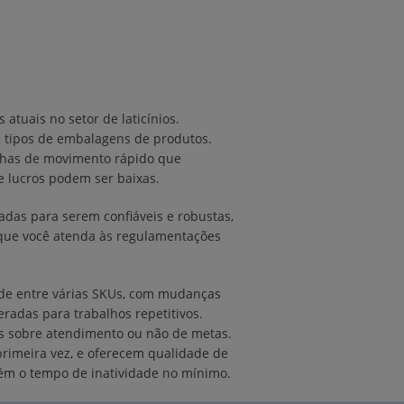
atuais no setor de laticínios.
de tipos de embalagens de produtos.
inhas de movimento rápido que
 lucros podem ser baixas.
tadas para serem confiáveis e robustas,
 que você atenda às regulamentações
de entre várias SKUs, com mudanças
radas para trabalhos repetitivos.
os sobre atendimento ou não de metas.
rimeira vez, e oferecem qualidade de
têm o tempo de inatividade no mínimo.