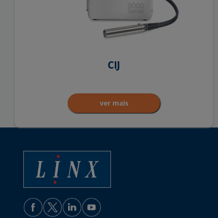
CIJ
ver mais
Linx Printing Technologies