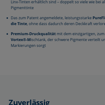
Linx-Tinten erhältlich sind – doppelt so viele wie bei 
Pigmenttinte
Das zum Patent angemeldete, leistungsstarke
PureF
die Tinte
, ohne dass dadurch deren Deckkraft verlor
Premium-Druckqualität
mit dem einzigartigen, zu
Vortex®-M
ischtank, der schwere Pigmente verteilt 
Markierungen sorgt
Zuverlässig