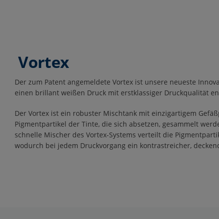
Vortex
Der zum Patent angemeldete Vortex ist unsere neueste Innova
einen brillant weißen Druck mit erstklassiger Druckqualität en
Der Vortex ist ein robuster Mischtank mit einzigartigem Gefäß
Pigmentpartikel der Tinte, die sich absetzen, gesammelt werde
schnelle Mischer des Vortex-Systems verteilt die Pigmentpartik
wodurch bei jedem Druckvorgang ein kontrastreicher, deckend