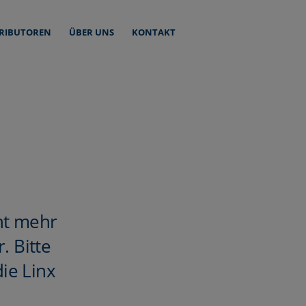
TRIBUTOREN
ÜBER UNS
KONTAKT
cht mehr
. Bitte
die
Linx