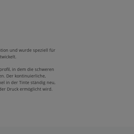
tion und wurde speziell für
twickelt.
profil, in dem die schweren
n. Der kontinuierliche,
el in der Tinte ständig neu,
er Druck ermöglicht wird.