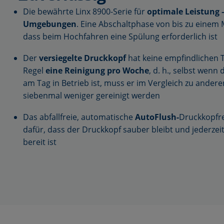
Die bewährte Linx 8900-Serie für
optimale Leistung 
Umgebungen
. Eine Abschaltphase von bis zu einem 
dass beim Hochfahren eine Spülung erforderlich ist
Der
versiegelte Druckkopf
hat keine empfindlichen T
Regel
eine Reinigung pro Woche
, d. h., selbst wen
am Tag in Betrieb ist, muss er im Vergleich zu ande
siebenmal weniger gereinigt werden
Das abfallfreie, automatische
AutoFlush-
Druckkopfr
dafür, dass der Druckkopf sauber bleibt und jederzeit
bereit ist