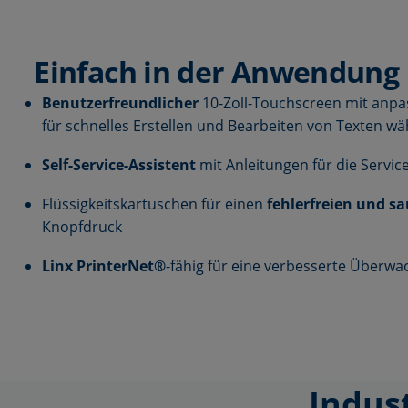
Einfach in der Anwendung
Benutzerfreundlicher
10-Zoll-Touchscreen mit anpa
für schnelles Erstellen und Bearbeiten von Texten 
Self-Service-Assistent
mit Anleitungen für die Servi
Flüssigkeitskartuschen für einen
fehlerfreien und s
Knopfdruck
Linx PrinterNet®
-fähig für eine verbesserte Überw
Indus