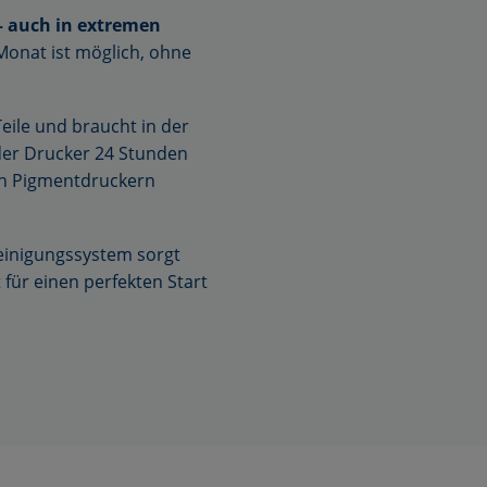
– auch in extremen
Monat ist möglich, ohne
eile und braucht in der
n der Drucker 24 Stunden
ren Pigmentdruckern
einigungssystem sorgt
 für einen perfekten Start