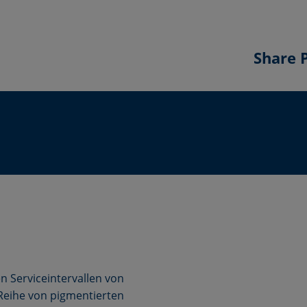
Share 
n Serviceintervallen von
 Reihe von pigmentierten