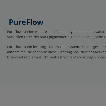
PureFlow
PureFlow ist eine weitere zum Patent angemeldete Innovation
speziellen Filter, der stark pigmentierte Tinten ohne jegliche F
PureFlow ist ein leistungsstarkes Filtersystem, das die gesam
aufbereitet. Die kontinuierliche Filterung reduziert das Risik
Druckkopf und ermöglicht kontrastreiche Markierungen hoher