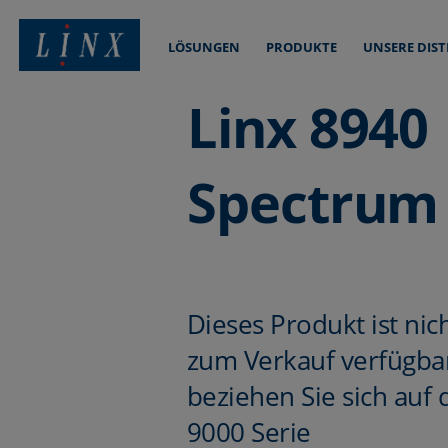
LÖSUNGEN
PRODUKTE
UNSERE DIS
Linx Printing Technologies
Linx 8940
Spectrum
Dieses Produkt ist ni
zum Verkauf verfügbar
beziehen Sie sich auf 
9000 Serie