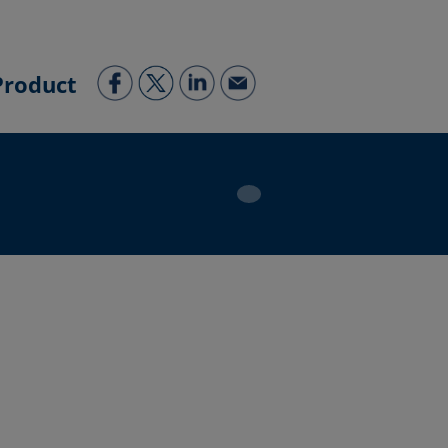
Product