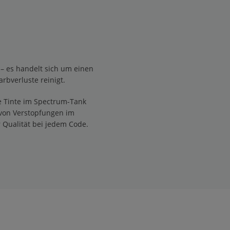
 – es handelt sich um einen
arbverluste reinigt.
te Tinte im Spectrum-Tank
o von Verstopfungen im
 Qualität bei jedem Code.