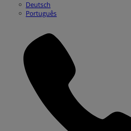
Deutsch
Português