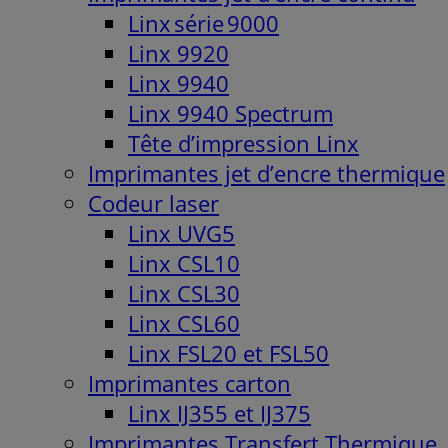
Linx série 9000
Linx 9920
Linx 9940
Linx 9940 Spectrum
Tête d’impression Linx
Imprimantes jet d’encre thermique
Codeur laser
Linx UVG5
Linx CSL10
Linx CSL30
Linx CSL60
Linx FSL20 et FSL50
Imprimantes carton
Linx IJ355 et IJ375
Imprimantes Transfert Thermique