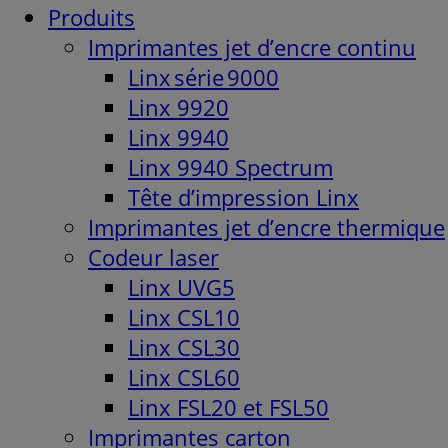
Produits
Imprimantes jet d’encre continu
Linx série 9000
Linx 9920
Linx 9940
Linx 9940 Spectrum
Tête d’impression Linx
Imprimantes jet d’encre thermique
Codeur laser
Linx UVG5
Linx CSL10
Linx CSL30
Linx CSL60
Linx FSL20 et FSL50
Imprimantes carton