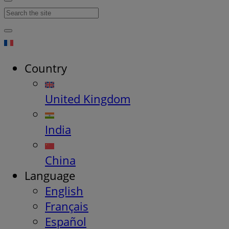
Country
United Kingdom
India
China
Language
English
Français
Español